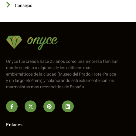
Consejos
Onyce fue creada hace 25 años como una empresa familiar
dando servicio a algunos de los edificios más
emblemáticos de la ciudad (Museo del Prado, Hotel Palace
y un largo etcétera) y colaborando estrechamente con los
marmolistas más reconocidos de España.
Enlaces