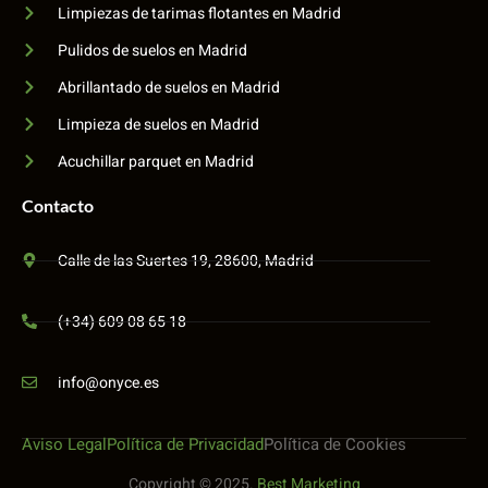
Limpiezas de tarimas flotantes en Madrid
Pulidos de suelos en Madrid
Abrillantado de suelos en Madrid
Limpieza de suelos en Madrid
Acuchillar parquet en Madrid
Contacto
Calle de las Suertes 19, 28600, Madrid
(+34) 609 08 65 18
info@onyce.es
Aviso Legal
Política de Privacidad
Política de Cookies
Copyright © 2025.
Best Marketing