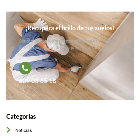
¡Recupera el brillo de tus suelos!
Contamos con los mejores profesionales y medios
para la realización de cualquier tpo de trabajo
609 08 65 18
Categorías
Noticias