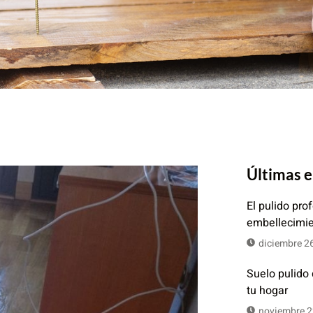
Últimas 
El pulido pro
embellecimi
diciembre 2
Suelo pulido
tu hogar
noviembre 2