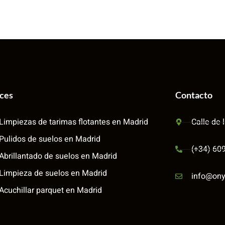
aces
Contacto
Limpiezas de tarimas flotantes en Madrid
Calle de 
Pulidos de suelos en Madrid
(+34) 60
Abrillantado de suelos en Madrid
Limpieza de suelos en Madrid
info@ony
Acuchillar parquet en Madrid