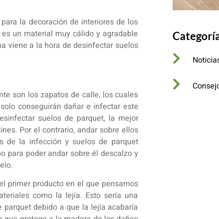
para la decoración de interiores de los
 es un material muy cálido y agradable
Categorí
ma viene a la hora de desinfectar suelos
Noticia
Consej
te son los zapatos de calle, los cuales
 solo conseguirán dañar e infectar este
esinfectar suelos de parquet, la mejor
es. Por el contrario, andar sobre ellos
es de la infección y suelos de parquet
mo para poder andar sobre él descalzo y
elo.
 el primer producto en el que pensamos
ateriales como la lejía. Esto sería una
 parquet debido a que la lejía acabaría
la que protege a la madera de los daños