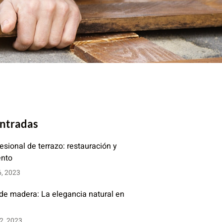
entradas
fesional de terrazo: restauración y
ento
6, 2023
 de madera: La elegancia natural en
2, 2023