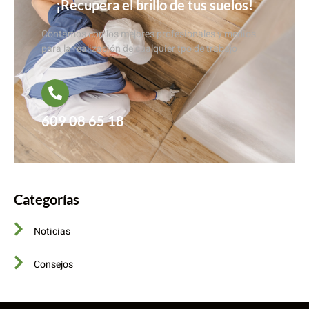
¡Recupera el brillo de tus suelos!
Contamos con los mejores profesionales y medios
para la realización de cualquier tpo de trabajo
609 08 65 18
Categorías
Noticias
Consejos