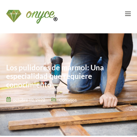
Los pulidores de mármol: Una
especialidad que requiere
conocimiento
octubre 10, 2022
Consejos