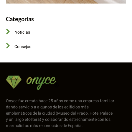
Categorías
Noticias
Consejos
Onyce fue creada hace 25 años como una empresa familiar
dando servicio a algunos de los edificios más
emblemáticos de la ciudad (Museo del Prado, Hotel Palace
y un largo etcétera) y colaborando estrechamente con los
marmolistas más reconocidos de España.