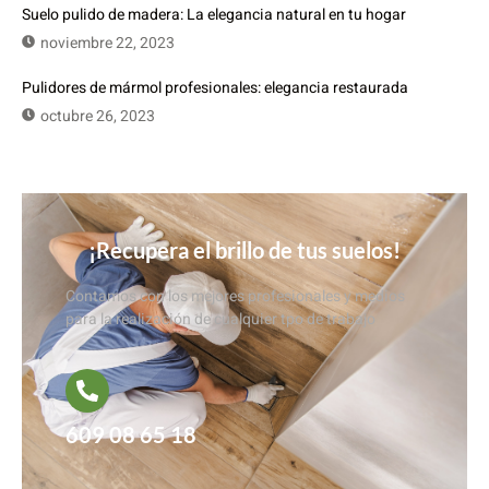
Suelo pulido de madera: La elegancia natural en tu hogar
noviembre 22, 2023
Pulidores de mármol profesionales: elegancia restaurada
octubre 26, 2023
¡Recupera el brillo de tus suelos!
Contamos con los mejores profesionales y medios
para la realización de cualquier tpo de trabajo
609 08 65 18