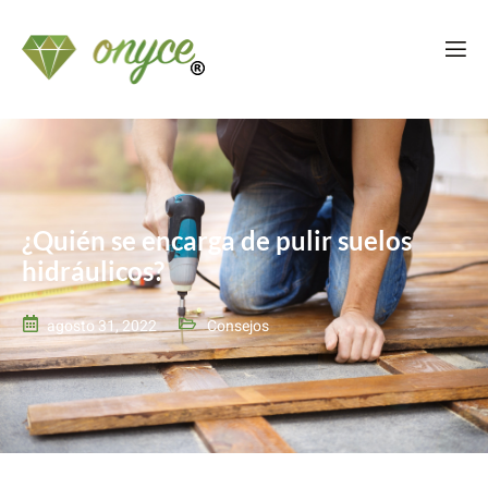
¿Quién se encarga de pulir suelos
hidráulicos?
agosto 31, 2022
Consejos