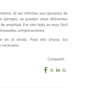
terior. Al ser infinitas sus opciones de
or ejemplo, se pueden crear diferentes
e amplitud. Por otro lado, es muy fácil
demasiadas complicaciones.
 en el olvido. Para ello Onyce, los
o necesario.
Compartir :