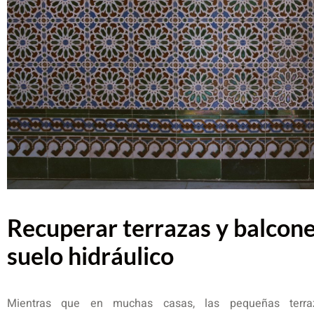
Recuperar terrazas y balcone
suelo hidráulico
Mientras que en muchas casas, las pequeñas terra