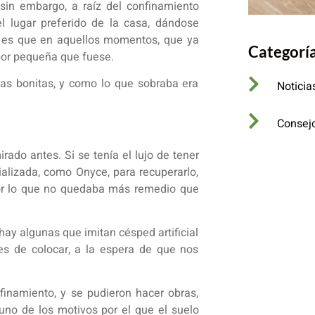
 sin embargo, a raíz del confinamiento
 lugar preferido de la casa, dándose
 Y es que en aquellos momentos, que ya
Categorí
 por pequeña que fuese.
las bonitas, y como lo que sobraba era
Noticia
Consej
ado antes. Si se tenía el lujo de tener
ializada, como Onyce, para recuperarlo,
, por lo que no quedaba más remedio que
ay algunas que imitan césped artificial
les de colocar, a la espera de que nos
namiento, y se pudieron hacer obras,
 uno de los motivos por el que el suelo