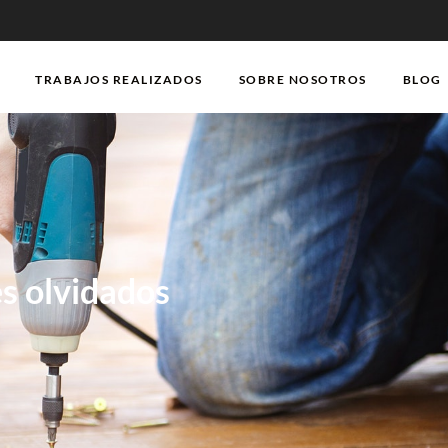
TRABAJOS REALIZADOS
SOBRE NOSOTROS
BLOG
s olvidados