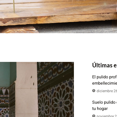
Últimas 
El pulido pro
embellecimi
diciembre 2
Suelo pulido
tu hogar
noviembre 2