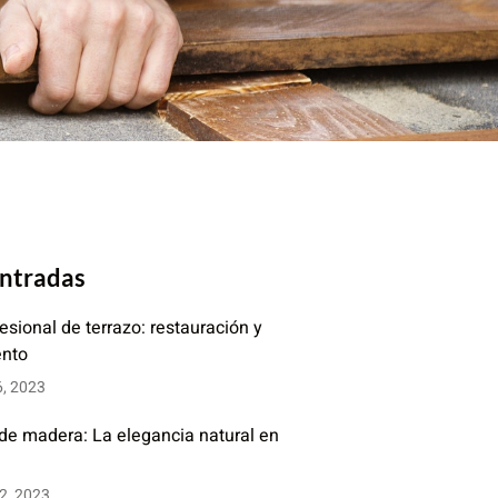
entradas
fesional de terrazo: restauración y
ento
6, 2023
 de madera: La elegancia natural en
2, 2023