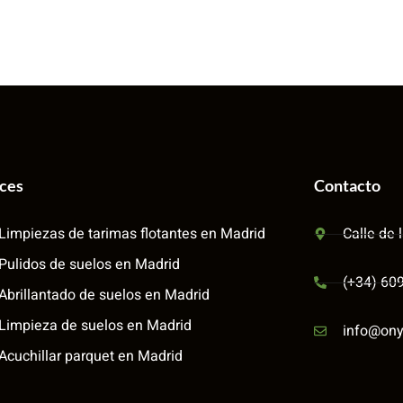
aces
Contacto
Limpiezas de tarimas flotantes en Madrid
Calle de 
Pulidos de suelos en Madrid
(+34) 60
Abrillantado de suelos en Madrid
Limpieza de suelos en Madrid
info@ony
Acuchillar parquet en Madrid