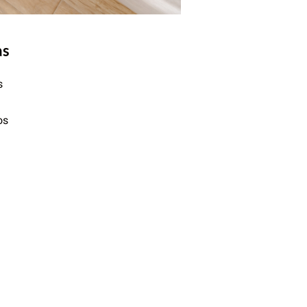
as
s
os